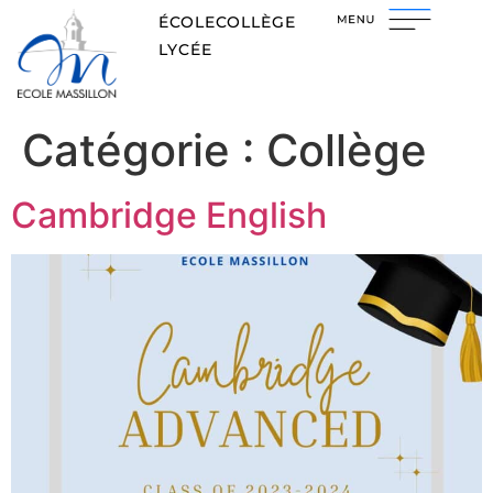
ÉCOLE
COLLÈGE
LYCÉE
Catégorie :
Collège
Cambridge English