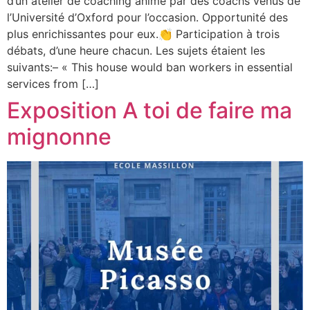
d’un atelier de coaching animé par des coachs venus de
l’Université d’Oxford pour l’occasion. Opportunité des
plus enrichissantes pour eux.👏 Participation à trois
débats, d’une heure chacun. Les sujets étaient les
suivants:– « This house would ban workers in essential
services from […]
Exposition A toi de faire ma
mignonne