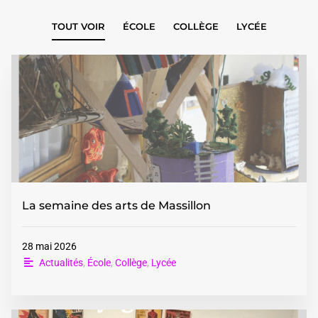
TOUT VOIR
ÉCOLE
COLLÈGE
LYCÉE
La semaine des arts de Massillon
28 mai 2026
Actualités
,
École
,
Collège
,
Lycée