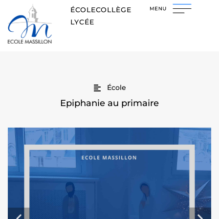
ÉCOLE
COLLÈGE
LYCÉE
École
Epiphanie au primaire