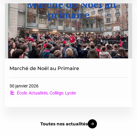
Marché de Noël au Primaire
30 janvier 2026
École
,
Actualités
,
Collège
,
Lycée
Toutes nos actualités