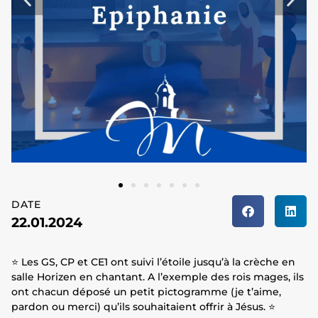
DATE
22.01.2024
⭐ Les GS, CP et CE1 ont suivi l’étoile jusqu’à la crèche en
salle Horizen en chantant. A l’exemple des rois mages, ils
ont chacun déposé un petit pictogramme (je t’aime,
pardon ou merci) qu’ils souhaitaient offrir à Jésus. ⭐