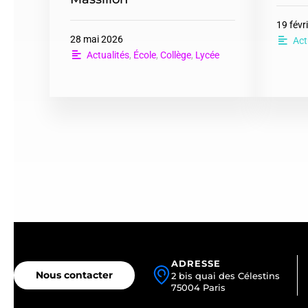
19 févr
28 mai 2026
Act
Actualités
,
École
,
Collège
,
Lycée
ADRESSE
Nous contacter
2 bis quai des Célestins
75004 Paris