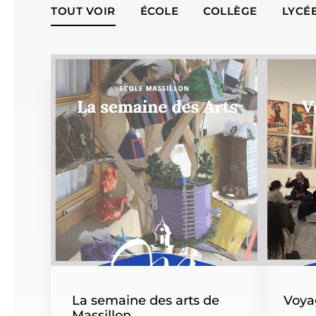
TOUT VOIR
ÉCOLE
COLLÈGE
LYCÉ
La semaine des arts de
Voya
Massillon