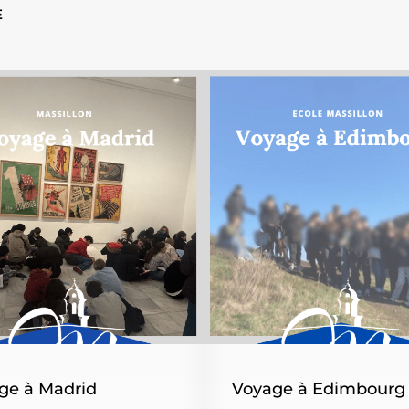
E
ge à Madrid
Voyage à Edimbourg