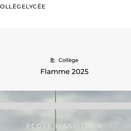
COLLÈGE
LYCÉE
Collège
Flamme 2025