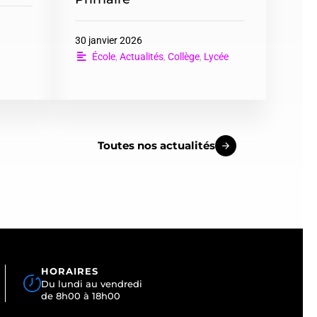
30 janvier 2026
École
,
Actualités
,
Collège
,
Lycée
Toutes nos actualités
HORAIRES
Du lundi au vendredi
de 8h00 à 18h00