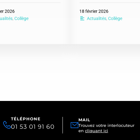
ier 2026
18 février 2026
ualités
,
Collège
Actualités
,
Collège
TÉLÉPHONE
MAIL
01 53 01 91 60
Trouvez votre interlocuteur
en
cliquant ici