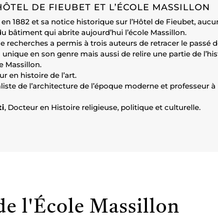
HÔTEL DE FIEUBET ET L’ÉCOLE MASSILLON
n 1882 et sa notice historique sur l’Hôtel de Fieubet, aucun 
du bâtiment qui abrite aujourd’hui l’école Massillon.
 de recherches a permis à trois auteurs de retracer le passé 
 unique en son genre mais aussi de relire une partie de l’his
le Massillon.
ur en histoire de l’art.
aliste de l’architecture de l’époque moderne et professeur à l
ti
, Docteur en Histoire religieuse, politique et culturelle.
de l'École Massillon