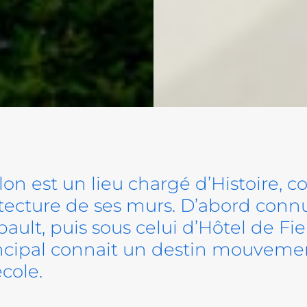
llon est un lieu chargé d’Histoire,
hitecture de ses murs. D’abord con
ault, puis sous celui d’Hôtel de Fie
ncipal connait un destin mouveme
cole.