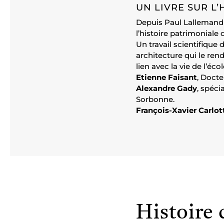
UN LIVRE SUR L’
Depuis Paul Lallemand e
l’histoire patrimoniale 
Un travail scientifique
architecture qui le rend
lien avec la vie de l’éco
Etienne Faisant
, Docte
Alexandre Gady
, spéci
Sorbonne.
François-Xavier Carlot
Histoire 