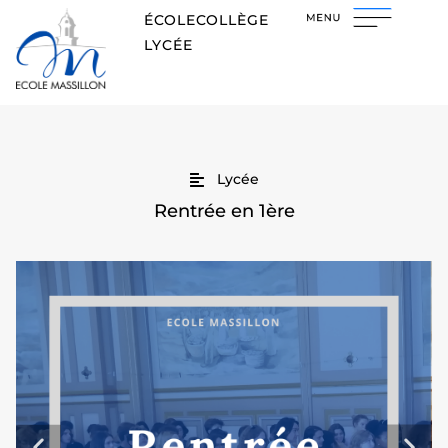
ÉCOLE
COLLÈGE
LYCÉE
Lycée
Rentrée en 1ère