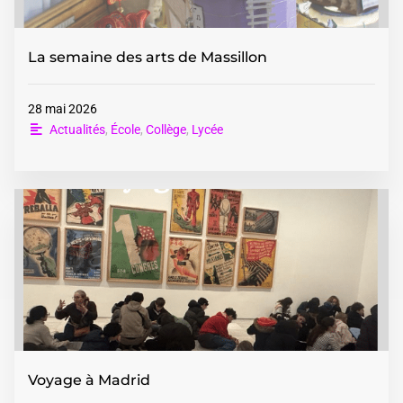
La semaine des arts de Massillon
28 mai 2026
Actualités
,
École
,
Collège
,
Lycée
Voyage à Madrid