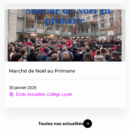
Marché de Noël au Primaire
30 janvier 2026
École
,
Actualités
,
Collège
,
Lycée
Toutes nos actualités