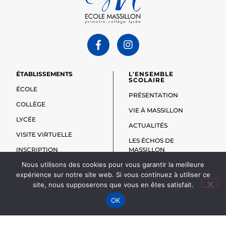
ÉTABLISSEMENTS
L'ENSEMBLE
SCOLAIRE
ÉCOLE
PRÉSENTATION
COLLÈGE
VIE À MASSILLON
LYCÉE
ACTUALITÉS
VISITE VIRTUELLE
LES ÉCHOS DE
INSCRIPTION
MASSILLON
Nous utilisons des cookies pour vous garantir la meilleure
FAIRE UN DON
expérience sur notre site web. Si vous continuez à utiliser ce
site, nous supposerons que vous en êtes satisfait.
OK